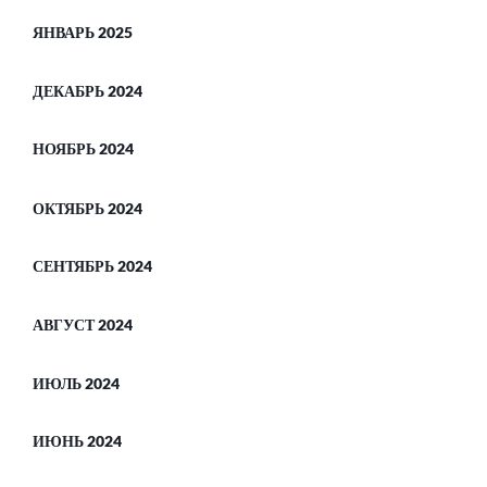
ЯНВАРЬ 2025
ДЕКАБРЬ 2024
НОЯБРЬ 2024
ОКТЯБРЬ 2024
СЕНТЯБРЬ 2024
АВГУСТ 2024
ИЮЛЬ 2024
ИЮНЬ 2024