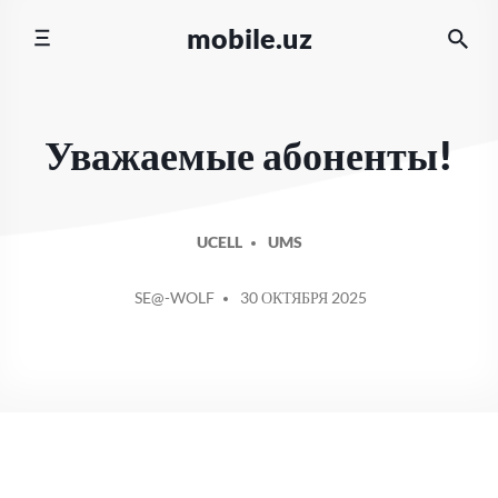
Перейти
mobile.uz
к
содержимому
Уважаемые абоненты!
UCELL
UMS
СООБЩЕНИЕ
SE@-WOLF
30 ОКТЯБРЯ 2025
ОТ