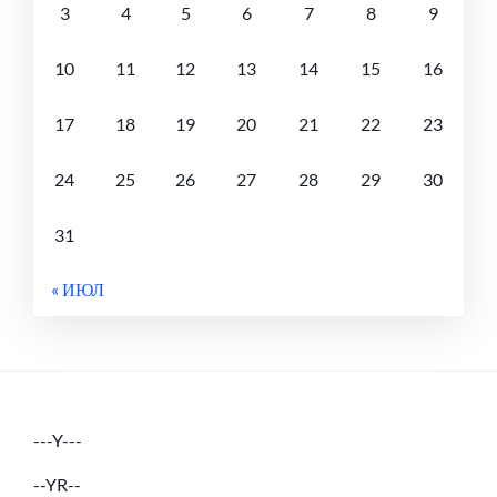
3
4
5
6
7
8
9
10
11
12
13
14
15
16
17
18
19
20
21
22
23
24
25
26
27
28
29
30
31
« ИЮЛ
---Y---
--YR--