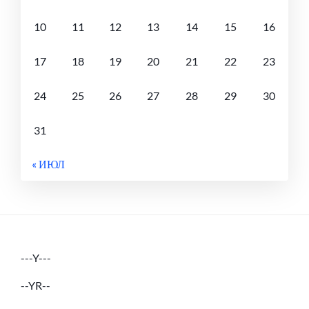
10
11
12
13
14
15
16
17
18
19
20
21
22
23
24
25
26
27
28
29
30
31
« ИЮЛ
---Y---
--YR--