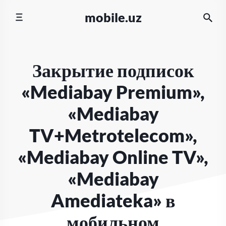
Перейти
mobile.uz
к
содержимому
Закрытие подписок
«Mediabay Premium»,
«Mediabay
TV+Metrotelecom»,
«Mediabay Online TV»,
«Mediabay
Amediateka» в
мобильном