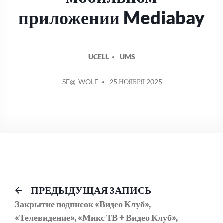
приложении Mediabay
UCELL
UMS
СООБЩЕНИЕ
SE@-WOLF
25 НОЯБРЯ 2025
ОТ
Навигация
Предыдущий
ПРЕДЫДУЩАЯ ЗАПИСЬ
пост:
Закрытие подписок «Видео Клуб»,
по
«Телевидение», «Микс ТВ + Видео Клуб»,