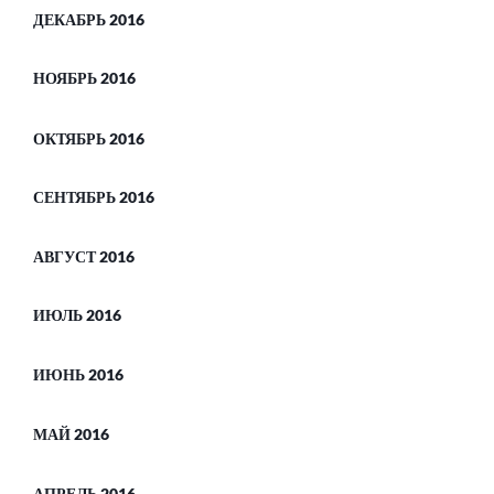
ДЕКАБРЬ 2016
НОЯБРЬ 2016
ОКТЯБРЬ 2016
СЕНТЯБРЬ 2016
АВГУСТ 2016
ИЮЛЬ 2016
ИЮНЬ 2016
МАЙ 2016
АПРЕЛЬ 2016