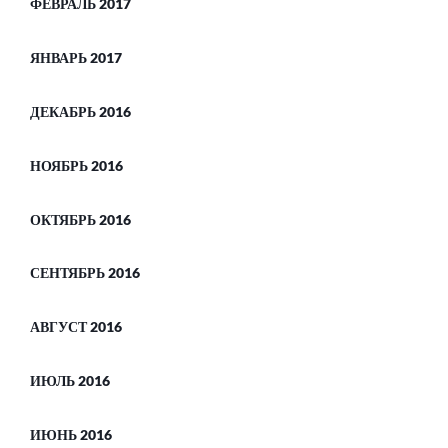
ФЕВРАЛЬ 2017
ЯНВАРЬ 2017
ДЕКАБРЬ 2016
НОЯБРЬ 2016
ОКТЯБРЬ 2016
СЕНТЯБРЬ 2016
АВГУСТ 2016
ИЮЛЬ 2016
ИЮНЬ 2016