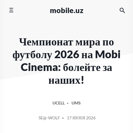
Перейти
mobile.uz
к
содержимому
Чемпионат мира по
футболу 2026 на Mobi
Cinema: болейте за
наших!
UCELL
UMS
СООБЩЕНИЕ
SE@-WOLF
17 ИЮНЯ 2026
ОТ