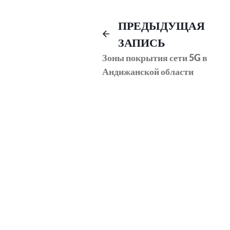
Навигация
ПРЕДЫДУЩАЯ
ЗАПИСЬ
по
Зоны покрытия сети 5G в
Андижанской области
записям