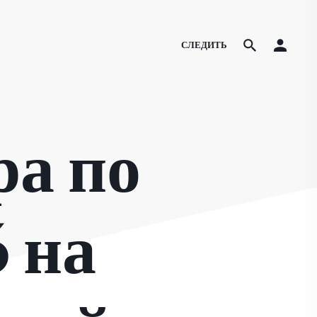
СЛЕДИТЬ
а по
 на