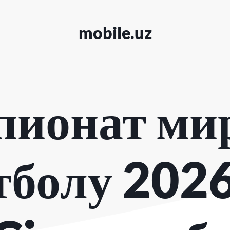
mobile.uz
пионат мир
тболу 2026