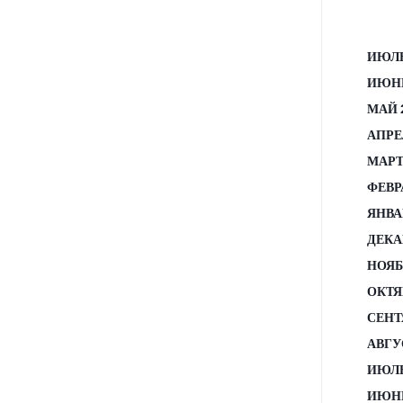
ИЮЛЬ
ИЮНЬ
МАЙ 
АПРЕ
МАРТ
ФЕВР
ЯНВА
ДЕКА
НОЯБ
ОКТЯ
СЕНТ
АВГУ
ИЮЛЬ
ИЮНЬ