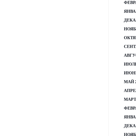
ФЕВР
ЯНВА
ДЕКА
НОЯБ
ОКТЯ
СЕНТ
АВГУ
ИЮЛЬ
ИЮНЬ
МАЙ 
АПРЕ
МАРТ
ФЕВР
ЯНВА
ДЕКА
НОЯБ