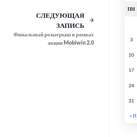
ПН
Предыдущий
Следующее
СЛЕДУЮЩАЯ
пост:
сообщение:
ЗАПИСЬ
Финальный розыгрыш в рамках
3
акции Mobiwin 2.0
10
17
24
31
« 