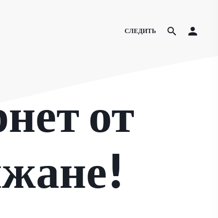
СЛЕДИТЬ
нет от
жане!