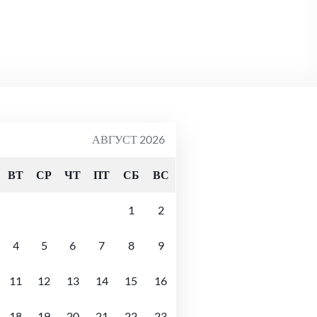
АВГУСТ 2026
ВТ
СР
ЧТ
ПТ
СБ
ВС
1
2
4
5
6
7
8
9
11
12
13
14
15
16
18
19
20
21
22
23