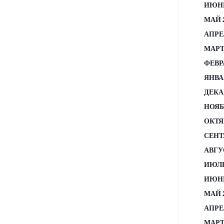
ИЮНЬ
МАЙ 
АПРЕ
МАРТ
ФЕВР
ЯНВА
ДЕКА
НОЯБ
ОКТЯ
СЕНТ
АВГУ
ИЮЛЬ
ИЮНЬ
МАЙ 
АПРЕ
МАРТ