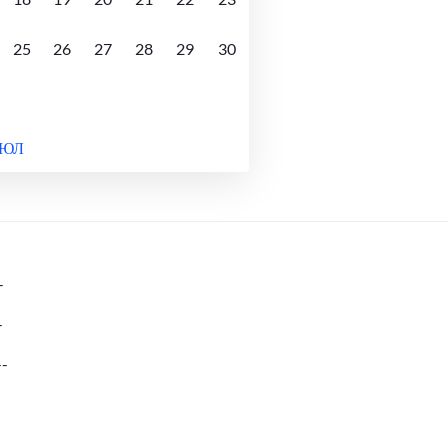
25
26
27
28
29
30
ИЮЛ
-
-
--