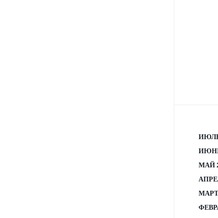
ИЮЛЬ
ИЮНЬ
МАЙ 
АПРЕ
МАРТ
ФЕВР