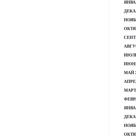
ЯНВА
ДЕКА
НОЯБ
ОКТЯ
СЕНТ
АВГУ
ИЮЛЬ
ИЮНЬ
МАЙ 
АПРЕ
МАРТ
ФЕВР
ЯНВА
ДЕКА
НОЯБ
ОКТЯ