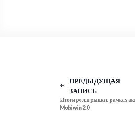
Навигация
ПРЕДЫДУЩАЯ
ЗАПИСЬ
по
Итоги розыгрыша в рамках ак
Mobiwin 2.0
записям