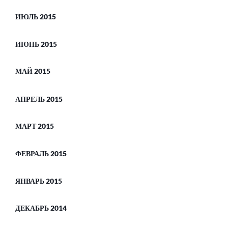
ИЮЛЬ 2015
ИЮНЬ 2015
МАЙ 2015
АПРЕЛЬ 2015
МАРТ 2015
ФЕВРАЛЬ 2015
ЯНВАРЬ 2015
ДЕКАБРЬ 2014