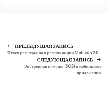
Навигация
Предыдущий
ПРЕДЫДУЩАЯ ЗАПИСЬ
пост:
Итоги розыгрыша в рамках акции Mobiwin 2.0
по
Сл
СЛЕДУЮЩАЯ ЗАПИСЬ
записям
соо
Экстренная помощь (SOS) в мобильном
приложении