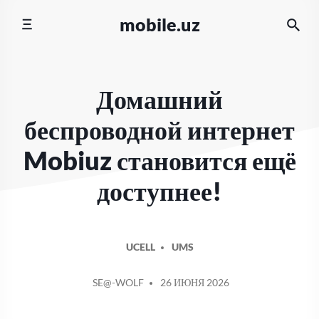
Перейти
mobile.uz
к
содержимому
Домашний
беспроводной интернет
Mobiuz становится ещё
доступнее!
UCELL
UMS
СООБЩЕНИЕ
SE@-WOLF
26 ИЮНЯ 2026
ОТ