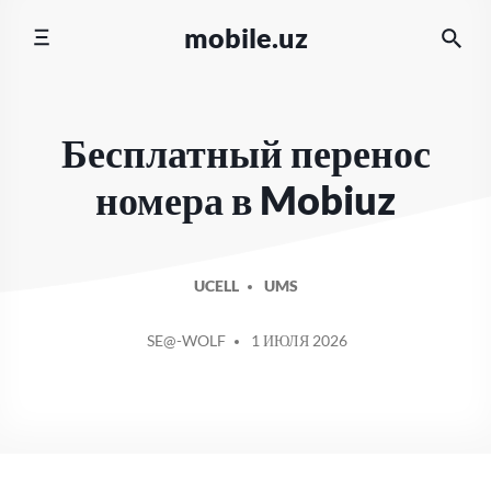
Перейти
mobile.uz
к
содержимому
Бесплатный перенос
номера в Mobiuz
UCELL
UMS
СООБЩЕНИЕ
SE@-WOLF
1 ИЮЛЯ 2026
ОТ