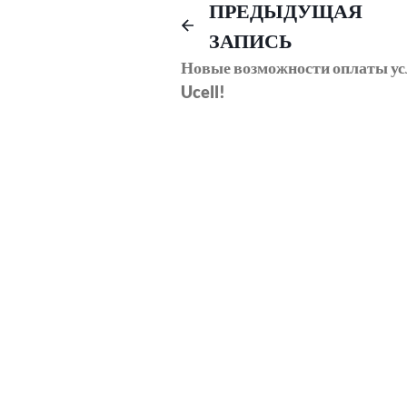
Навигация
ПРЕДЫДУЩАЯ
ЗАПИСЬ
по
Новые возможности оплаты ус
Ucell!
записям