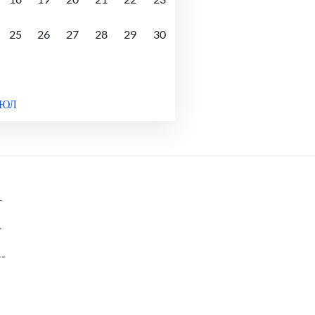
25
26
27
28
29
30
ИЮЛ
-
-
--