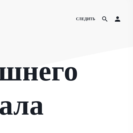
СЛЕДИТЬ
ешнего
ала