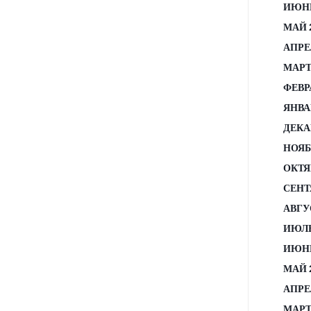
ИЮНЬ
МАЙ 
АПРЕ
МАРТ
ФЕВР
ЯНВА
ДЕКА
НОЯБ
ОКТЯ
СЕНТ
АВГУ
ИЮЛЬ
ИЮНЬ
МАЙ 
АПРЕ
МАРТ