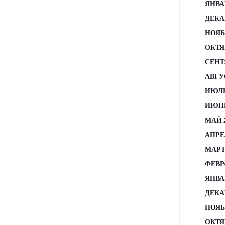
ЯНВА
ДЕКА
НОЯБ
ОКТЯ
СЕНТ
АВГУ
ИЮЛЬ
ИЮНЬ
МАЙ 
АПРЕ
МАРТ
ФЕВР
ЯНВА
ДЕКА
НОЯБ
ОКТЯ