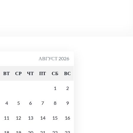
АВГУСТ 2026
ВТ
СР
ЧТ
ПТ
СБ
ВС
1
2
4
5
6
7
8
9
11
12
13
14
15
16
18
19
20
21
22
23