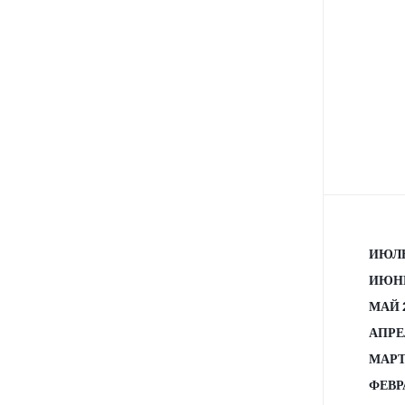
ИЮЛЬ
ИЮНЬ
МАЙ 
АПРЕ
МАРТ
ФЕВР