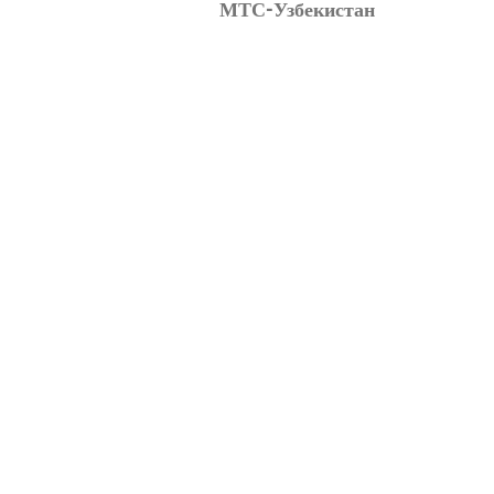
МТС-Узбекистан
записям