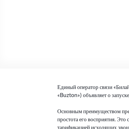
Единый оператор связи «Била
«Buzton») объявляет о запуск
Основным преимуществом пре
простота его восприятия. Это
тарификацией исходящих звон