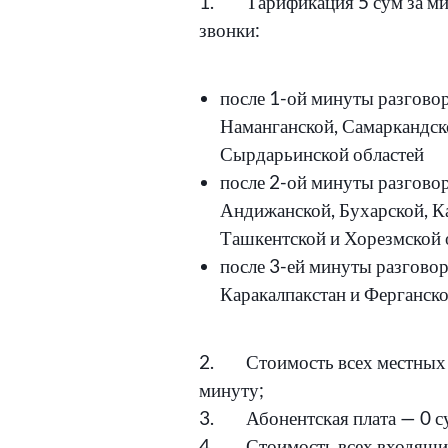
1. Тарификация 5 сум за ми
звонки:
после 1-ой минуты разговор
Наманганской, Самаркандск
Сырдарьинской областей
после 2-ой минуты разговор
Андижанской, Бухарской, К
Ташкентской и Хорезмской 
после 3-ей минуты разгово
Каракалпакстан и Ферганско
2. Стоимость всех местных 
минуту;
3. Абонентская плата — 0 с
4. Стоимость всех входящих