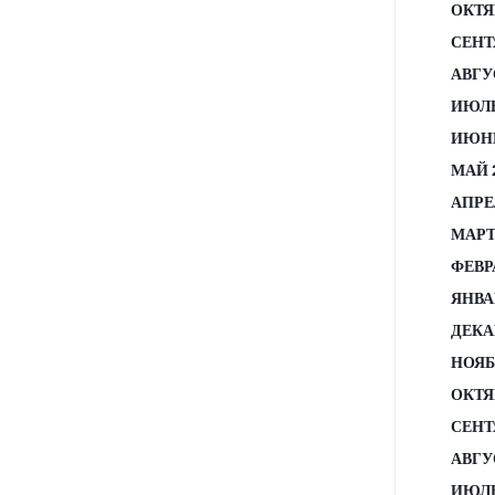
ОКТЯ
СЕНТ
АВГУ
ИЮЛЬ
ИЮНЬ
МАЙ 
АПРЕ
МАРТ
ФЕВР
ЯНВА
ДЕКА
НОЯБ
ОКТЯ
СЕНТ
АВГУ
ИЮЛЬ