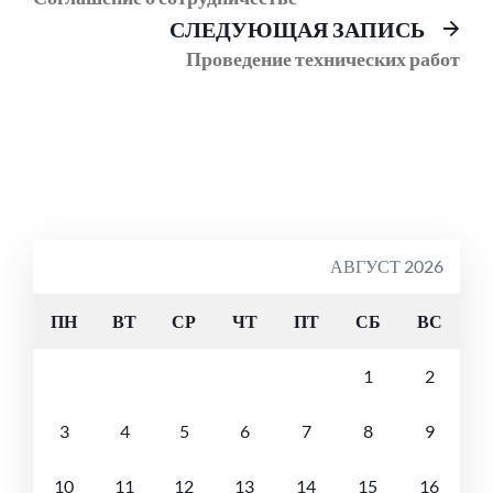
Сл
СЛЕДУЮЩАЯ ЗАПИСЬ
соо
Проведение технических работ
АВГУСТ 2026
ПН
ВТ
СР
ЧТ
ПТ
СБ
ВС
1
2
3
4
5
6
7
8
9
10
11
12
13
14
15
16