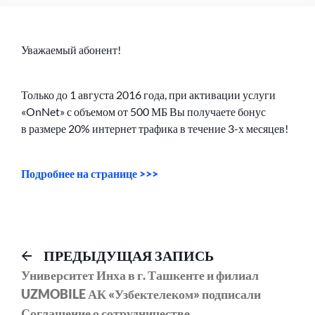
Уважаемый абонент!
Только до 1 августа 2016 года, при активации услуги
«OnNet» с объемом от 500 МБ Вы получаете бонус
в размере 20% интернет трафика в течение
3-х
месяцев!
Подробнее на странице >>>
Навигация
Предыдущий
ПРЕДЫДУЩАЯ ЗАПИСЬ
пост:
Университет Инха в г. Ташкенте и филиал
по
UZMOBILE АК «Узбектелеком» подписали
записям
Соглашение о сотрудничестве