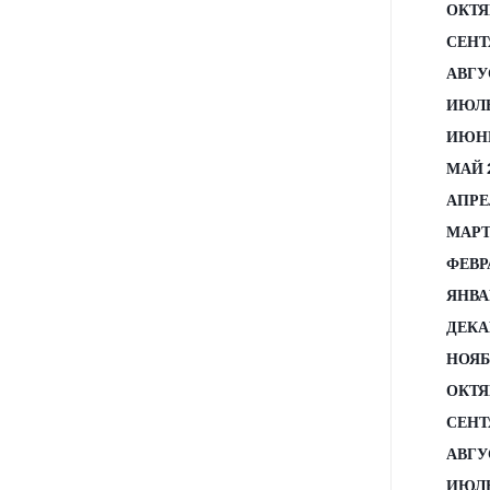
ОКТЯ
СЕНТ
АВГУ
ИЮЛЬ
ИЮНЬ
МАЙ 
АПРЕ
МАРТ
ФЕВР
ЯНВА
ДЕКА
НОЯБ
ОКТЯ
СЕНТ
АВГУ
ИЮЛЬ