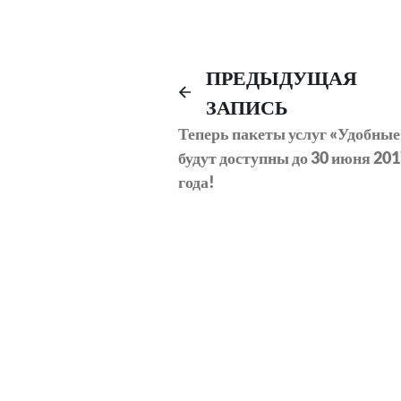
Навигация
ПРЕДЫДУЩАЯ
ЗАПИСЬ
по
Теперь пакеты услуг «Удобные
будут доступны до 30 июня 20
записям
года!