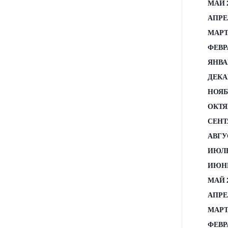
МАЙ 
АПРЕ
МАРТ
ФЕВР
ЯНВА
ДЕКА
НОЯБ
ОКТЯ
СЕНТ
АВГУ
ИЮЛЬ
ИЮНЬ
МАЙ 
АПРЕ
МАРТ
ФЕВР