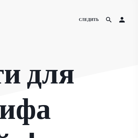
СЛЕДИТЬ
и для
рифа