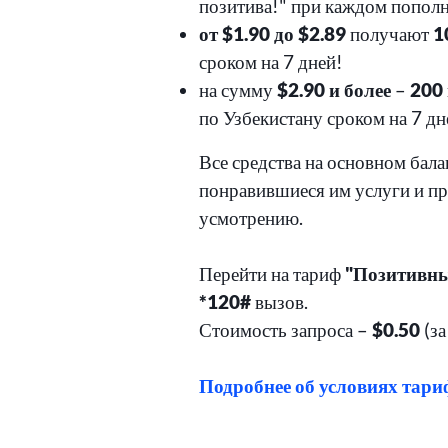
позитива!" при каждом пополн
от $1.90 до $2.89
получают
1
сроком на 7 дней!
на сумму
$2.90 и более
–
200
по Узбекистану сроком на 7 дн
Все средства на основном бала
понравившиеся им услуги и п
усмотрению.
Перейти на тариф
"Позитивн
*120#
вызов.
Стоимость запроса –
$0.50
(з
Подробнее об условиях тари