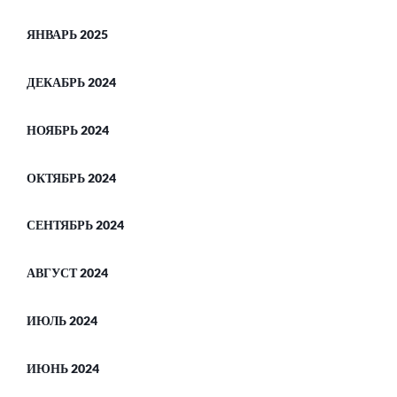
ЯНВАРЬ 2025
ДЕКАБРЬ 2024
НОЯБРЬ 2024
ОКТЯБРЬ 2024
СЕНТЯБРЬ 2024
АВГУСТ 2024
ИЮЛЬ 2024
ИЮНЬ 2024