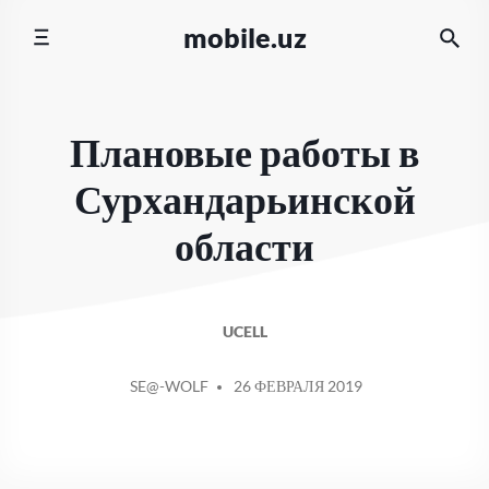
Перейти
mobile.uz
к
содержимому
Плановые работы в
Сурхандарьинской
области
UCELL
СООБЩЕНИЕ
SE@-WOLF
26 ФЕВРАЛЯ 2019
ОТ