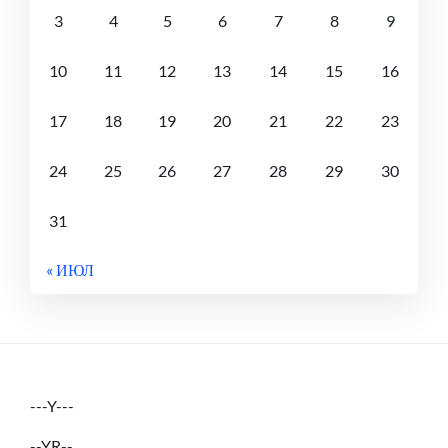
3
4
5
6
7
8
9
10
11
12
13
14
15
16
17
18
19
20
21
22
23
24
25
26
27
28
29
30
31
« ИЮЛ
---Y---
--YR--