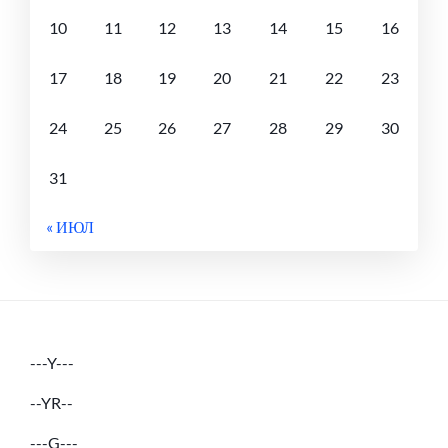
10
11
12
13
14
15
16
17
18
19
20
21
22
23
24
25
26
27
28
29
30
31
« ИЮЛ
---Y---
--YR--
---G---