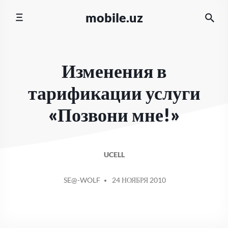
Перейти
mobile.uz
к
содержимому
Изменения в
тарификации услуги
«Позвони мне!»
UCELL
СООБЩЕНИЕ
SE@-WOLF
24 НОЯБРЯ 2010
ОТ