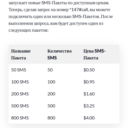
запускает новые SMS-Пакеты по доступным ценам.
Теперь, сделав запрос на номер
*147#call
, вы можете
подключить один или несколько SMS-Пакетов. После
выполнения запроса, вам будет доступен один из
следующих пакетов:
Название
Количество
Цена SMS-
Пакета
SMS
Пакета
50 SMS
50
$0.50
100 SMS
100
$0.95
200 SMS
200
$1.60
500 SMS
500
$3.25
800 SMS
800
$4.00