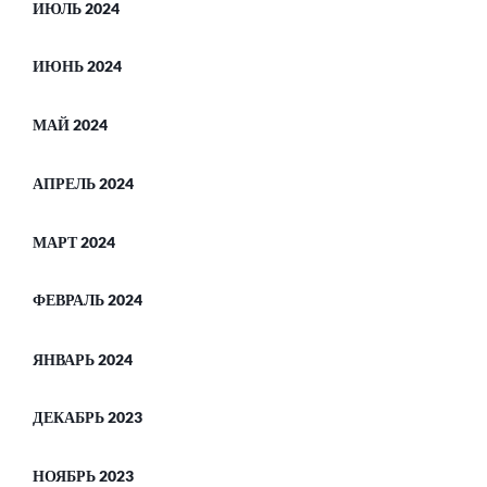
ИЮЛЬ 2024
ИЮНЬ 2024
МАЙ 2024
АПРЕЛЬ 2024
МАРТ 2024
ФЕВРАЛЬ 2024
ЯНВАРЬ 2024
ДЕКАБРЬ 2023
НОЯБРЬ 2023