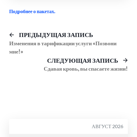
Подробнее о пакетах.
Навигация
Предыдущий
ПРЕДЫДУЩАЯ ЗАПИСЬ
пост:
Изменения в тарификации услуги «Позвони
по
мне!»
записям
Сл
СЛЕДУЮЩАЯ ЗАПИСЬ
соо
Сдавая кровь, вы спасаете жизни!
АВГУСТ 2026