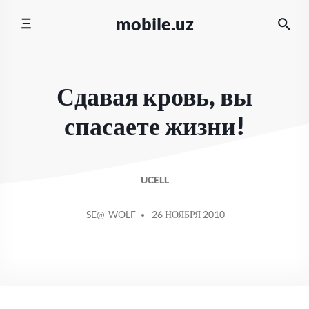
Перейти
mobile.uz
к
содержимому
Сдавая кровь, вы
спасаете жизни!
UCELL
СООБЩЕНИЕ
SE@-WOLF
26 НОЯБРЯ 2010
ОТ