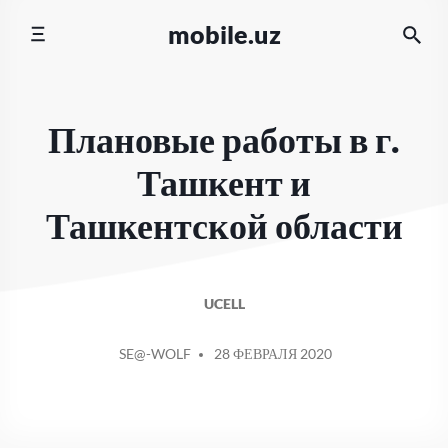
Перейти
mobile.uz
к
содержимому
Плановые работы в г.
Ташкент и
Ташкентской области
UCELL
СООБЩЕНИЕ
SE@-WOLF
28 ФЕВРАЛЯ 2020
ОТ