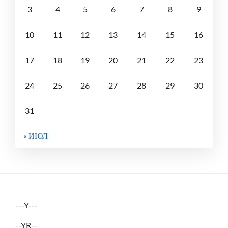
3
4
5
6
7
8
9
10
11
12
13
14
15
16
17
18
19
20
21
22
23
24
25
26
27
28
29
30
31
« ИЮЛ
---Y---
--YR--