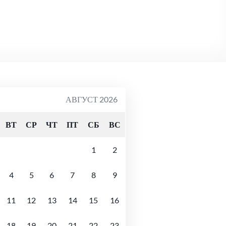
АВГУСТ 2026
ВТ
СР
ЧТ
ПТ
СБ
ВС
1
2
4
5
6
7
8
9
11
12
13
14
15
16
18
19
20
21
22
23