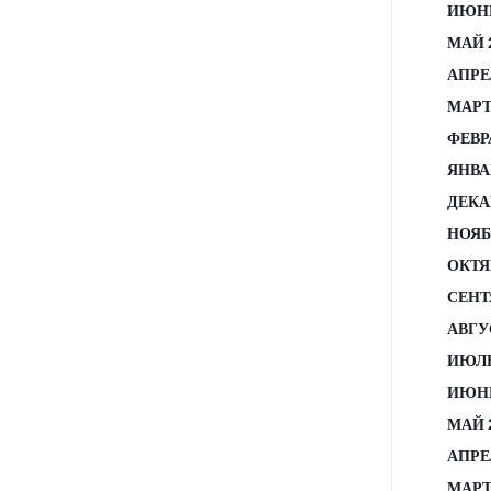
ИЮНЬ
МАЙ 
АПРЕ
МАРТ
ФЕВР
ЯНВА
ДЕКА
НОЯБ
ОКТЯ
СЕНТ
АВГУ
ИЮЛЬ
ИЮНЬ
МАЙ 
АПРЕ
МАРТ