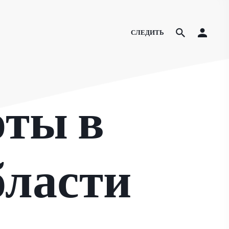
СЛЕДИТЬ
оты в
бласти