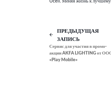
Ucell. Меняя жизнь к лучшему
Навигация
ПРЕДЫДУЩАЯ
ЗАПИСЬ
по
Сервис для участия в промо-
акции AKFA LIGHTING от ОО
записям
«Play Mobile»