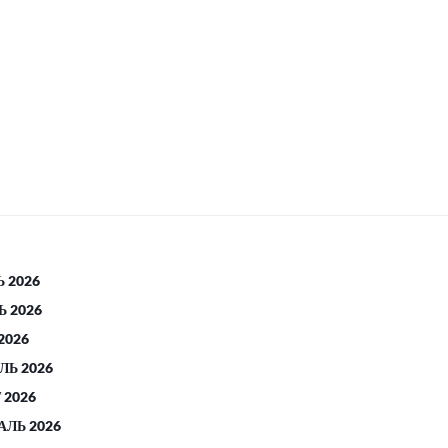
 2026
 2026
2026
ЛЬ 2026
 2026
АЛЬ 2026