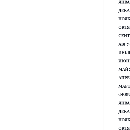
ЯНВА
ДЕКА
НОЯБ
ОКТЯ
СЕНТ
АВГУ
ИЮЛЬ
ИЮНЬ
МАЙ 
АПРЕ
МАРТ
ФЕВР
ЯНВА
ДЕКА
НОЯБ
ОКТЯ