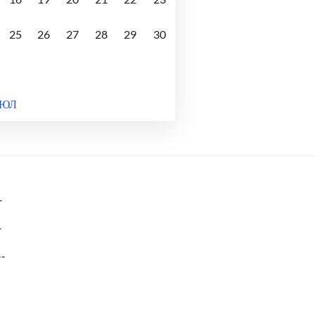
25
26
27
28
29
30
ИЮЛ
-
-
--