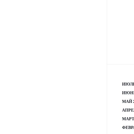
ИЮЛЬ
ИЮНЬ
МАЙ 
АПРЕ
МАРТ
ФЕВР