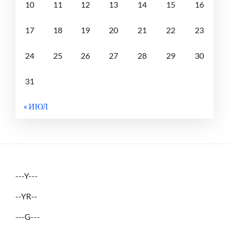
10
11
12
13
14
15
16
17
18
19
20
21
22
23
24
25
26
27
28
29
30
31
« ИЮЛ
---Y---
--YR--
---G---