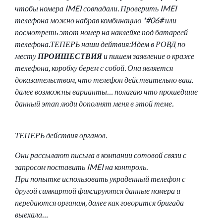
чтобы номера IMEI совпадали. Проверить IMEI
телефона можно набрав комбинацию *#06# или
посмотреть этот номер на наклейке под батареей
телефона.ТЕПЕРЬ наши дейтвия:Идем в РОВД по
месту
ПРОИШЕСТВИЯ
и пишем заявление о краже
телефона, коробку берем с собой. Она является
доказательством, что телефон действительно ваш.
далее возможны варианты… полагаю что прошедшие
данный этап люди дополнят меня в этой теме.
ТЕПЕРЬ действия органов.
Они рассылают письма в компании сотовой связи с
запросом поставить IMEI на контроль.
При попытке использовать украденный телефон с
другой симкартой фиксируются данные номера и
передаются органам, далее как говорится бригада
выехала…