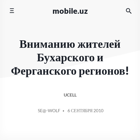
Перейти
mobile.uz
к
содержимому
Вниманию жителей
Бухарского и
Ферганского регионов!
UCELL
СООБЩЕНИЕ
SE@-WOLF
6 СЕНТЯБРЯ 2010
ОТ