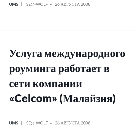
UMS
SE@-WOLF
26 АВГУСТА 2008
В
ОТ
Услуга международного
роуминга работает в
сети компании
«Celcom» (Малайзия)
ОПУБЛИКОВАНО
СООБЩЕНИЕ
UMS
SE@-WOLF
26 АВГУСТА 2008
В
ОТ