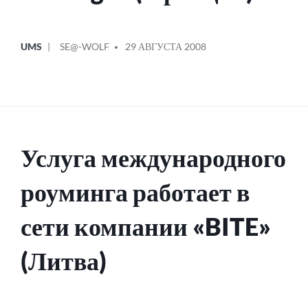
ОПУБЛИКОВАНО
СООБЩЕНИЕ
UMS
SE@-WOLF
29 АВГУСТА 2008
В
ОТ
Услуга международного
роуминга работает в
сети компании «BITE»
(Литва)
ОПУБЛИКОВАНО
СООБЩЕНИЕ